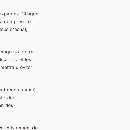
 expatriés. Chaque
 la comprendre
ssus d'achat,
ifiques à votre
icables, et les
mettra d'éviter
ent recommandé.
utes les
ion des
'enregistrement de