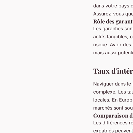
dans votre pays d
Assurez-vous que
Rôle des garant
Les garanties son
actifs tangibles,
risque. Avoir des 
mais aussi potenti
Taux d'inté
Naviguer dans l
complexe. Les tau
locales. En Europ
marchés sont souv
Comparaison des
Les différences r
expatriés peuvent