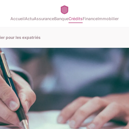
Accueil
Actu
Assurance
Banque
Crédits
Finance
Immobilier
ier pour les expatriés