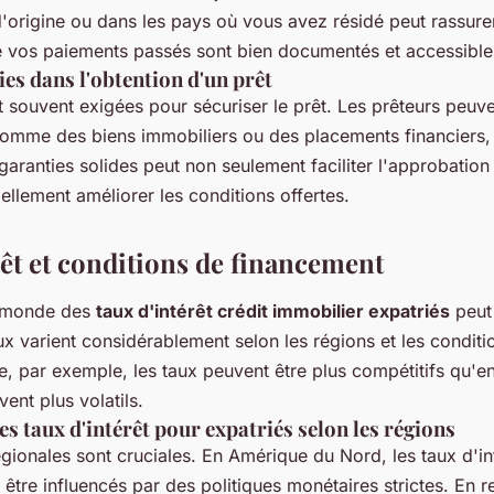
'origine ou dans les pays où vous avez résidé peut rassurer
 vos paiements passés sont bien documentés et accessible
ies dans l'obtention d'un prêt
t souvent exigées pour sécuriser le prêt. Les prêteurs peu
 comme des biens immobiliers ou des placements financiers, 
garanties solides peut non seulement faciliter l'approbation
ellement améliorer les conditions offertes.
rêt et conditions de financement
e monde des
taux d'intérêt crédit immobilier expatriés
peut 
x varient considérablement selon les régions et les condi
e, par exemple, les taux peuvent être plus compétitifs qu'en
ent plus volatils.
 taux d'intérêt pour expatriés selon les régions
égionales sont cruciales. En Amérique du Nord, les taux d'in
 être influencés par des politiques monétaires strictes. En 