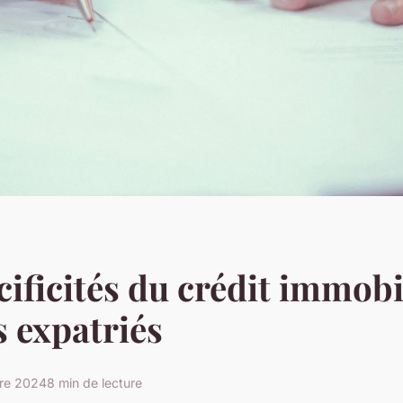
cificités du crédit immobi
s expatriés
bre 2024
8 min de lecture