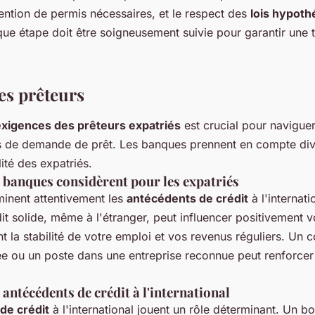
tention de permis nécessaires, et le respect des
lois hypoth
ue étape doit être soigneusement suivie pour garantir une 
es prêteurs
exigences des prêteurs expatriés
est crucial pour navigue
s de demande de prêt. Les banques prennent en compte di
lité des expatriés.
s banques considèrent pour les expatriés
inent attentivement les
antécédents de crédit
à l'internati
it solide, même à l'étranger, peut influencer positivement vo
t la stabilité de votre emploi et vos revenus réguliers. Un co
e ou un poste dans une entreprise reconnue peut renforcer
antécédents de crédit à l'international
de crédit
à l'international jouent un rôle déterminant. Un b