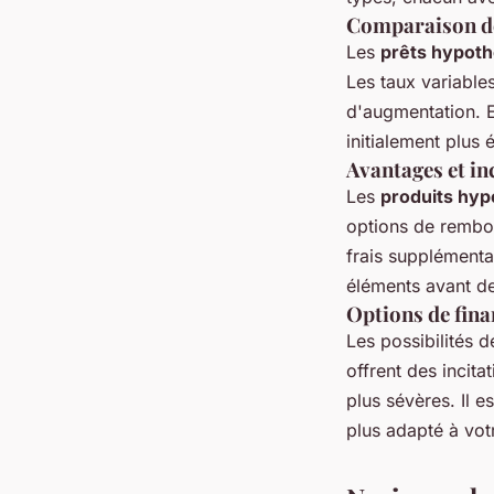
Comparaison des
Les
prêts hypoth
Les taux variable
d'augmentation. En
initialement plus 
Avantages et in
Les
produits hyp
options de rembou
frais supplémentai
éléments avant de
Options de fina
Les possibilités 
offrent des incita
plus sévères. Il e
plus adapté à votr