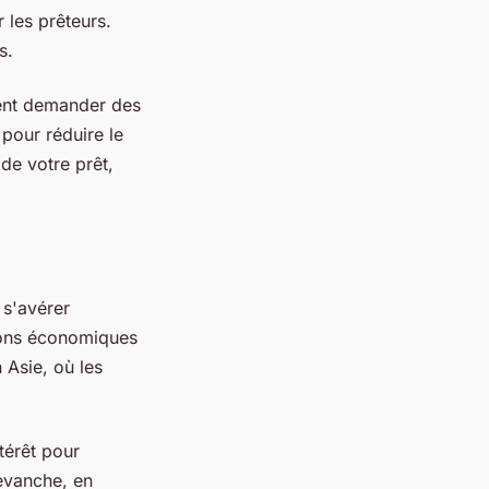
 les prêteurs.
s.
vent demander des
pour réduire le
 de votre prêt,
s'avérer
tions économiques
 Asie, où les
térêt pour
revanche, en