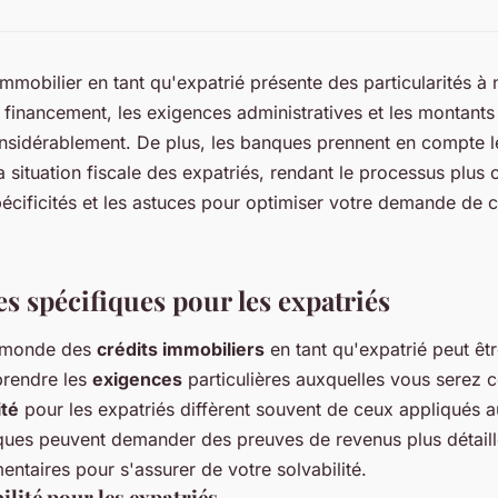
mmobilier en tant qu'expatrié présente des particularités à 
 financement, les exigences administratives et les montants 
nsidérablement. De plus, les banques prennent en compte le
a situation fiscale des expatriés, rendant le processus plus
cificités et les astuces pour optimiser votre demande de c
s spécifiques pour les expatriés
e monde des
crédits immobiliers
en tant qu'expatrié peut êtr
prendre les
exigences
particulières auxquelles vous serez c
ité
pour les expatriés diffèrent souvent de ceux appliqués a
ques peuvent demander des preuves de revenus plus détail
entaires pour s'assurer de votre solvabilité.
bilité pour les expatriés