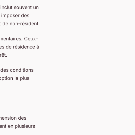
 inclut souvent un
t imposer des
t de non-résident.
mentaires. Ceux-
ves de résidence à
rêt.
 des conditions
option la plus
hension des
ent en plusieurs