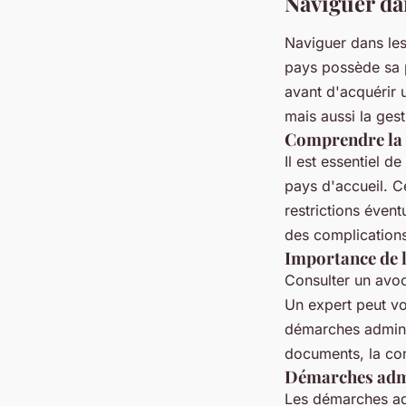
Naviguer dan
Naviguer dans le
pays possède sa p
avant d'acquérir 
mais aussi la gest
Comprendre la 
Il est essentiel d
pays d'accueil. Ce
restrictions éven
des complications
Importance de l
Consulter un avoc
Un expert peut vou
démarches adminis
documents, la conf
Démarches admi
Les démarches adm