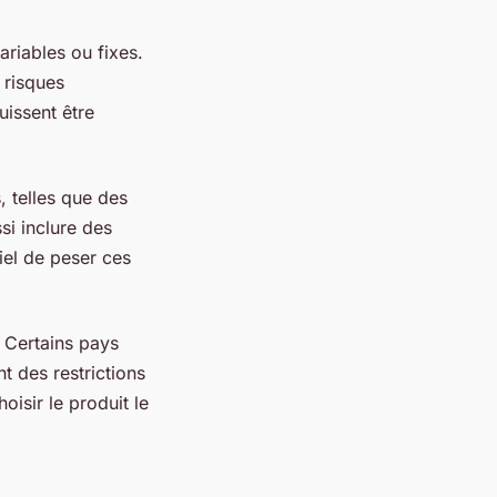
ariables ou fixes.
 risques
uissent être
, telles que des
si inclure des
tiel de peser ces
. Certains pays
nt des restrictions
oisir le produit le