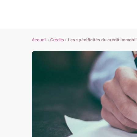
Accueil
›
Crédits
›
Les spécificités du crédit immobil