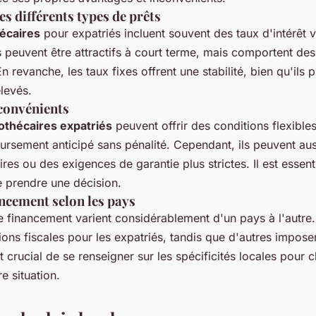
 différents types de prêts
écaires
pour expatriés incluent souvent des taux d'intérêt v
s peuvent être attractifs à court terme, mais comportent des
 revanche, les taux fixes offrent une stabilité, bien qu'ils p
élevés.
convénients
othécaires expatriés
peuvent offrir des conditions flexibles
rsement anticipé sans pénalité. Cependant, ils peuvent aus
res ou des exigences de garantie plus strictes. Il est essen
 prendre une décision.
ncement selon les pays
de financement varient considérablement d'un pays à l'autre
tions fiscales pour les expatriés, tandis que d'autres impose
st crucial de se renseigner sur les spécificités locales pour ch
e situation.