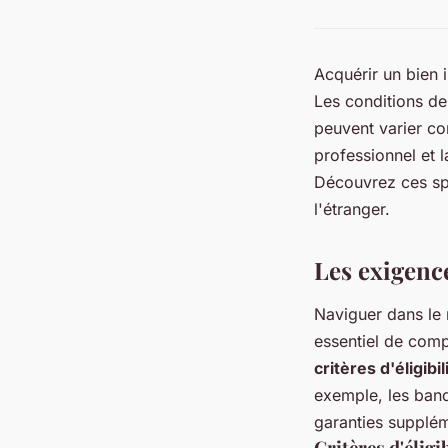
Acquérir un bien i
Les conditions de
peuvent varier co
professionnel et l
Découvrez ces spé
l'étranger.
Les exigence
Naviguer dans l
essentiel de com
critères d'éligibil
exemple, les ban
garanties supplém
Critères d'éligi