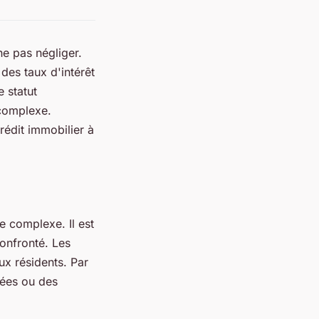
ne pas négliger.
des taux d'intérêt
 statut
 complexe.
rédit immobilier à
e complexe. Il est
onfronté. Les
ux résidents. Par
lées ou des