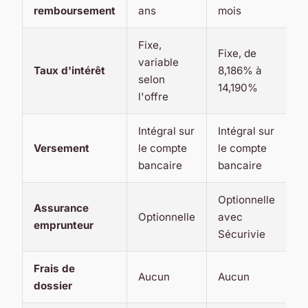
remboursement
ans
mois
Fixe,
Fixe, de
variable
Taux d'intérêt
8,186% à
selon
14,190%
l'offre
Intégral sur
Intégral sur
Versement
le compte
le compte
bancaire
bancaire
Optionnelle
Assurance
Optionnelle
avec
emprunteur
Sécurivie
Frais de
Aucun
Aucun
dossier