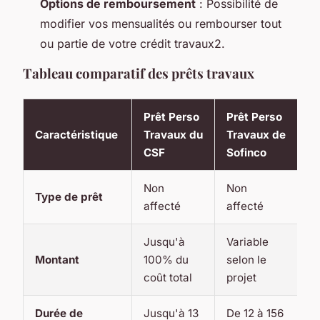
Options de remboursement
: Possibilité de
modifier vos mensualités ou rembourser tout
ou partie de votre crédit travaux2.
Tableau comparatif des prêts travaux
Prêt Perso
Prêt Perso
Caractéristique
Travaux du
Travaux de
CSF
Sofinco
Non
Non
Type de prêt
affecté
affecté
Jusqu'à
Variable
Montant
100% du
selon le
coût total
projet
Durée de
Jusqu'à 13
De 12 à 156