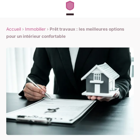
Accueil
›
Immobilier
›
Prêt travaux : les meilleures options
pour un intérieur confortable