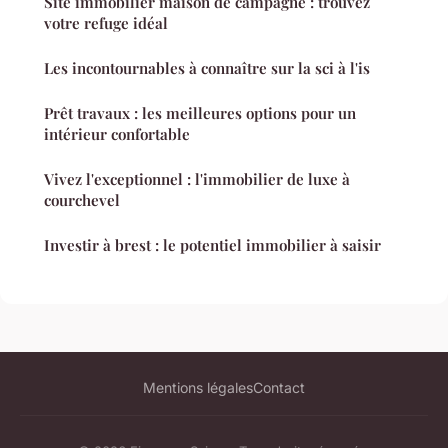
Site immobilier maison de campagne : trouvez
votre refuge idéal
Les incontournables à connaître sur la sci à l'is
Prêt travaux : les meilleures options pour un
intérieur confortable
Vivez l'exceptionnel : l'immobilier de luxe à
courchevel
Investir à brest : le potentiel immobilier à saisir
Mentions légales
Contact