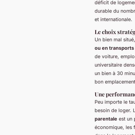
déficit de logeme
durable du nombre
et internationale.
Le choix straté
Un bien mal situé
ou en transports
de voiture, emplo
universitaire dens
un bien à 30 minu
bon emplacement 
Une performanc
Peu importe le ta
besoin de loger. 
parentale
est un 
économique, les f