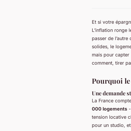
Et si votre éparg
L’inflation ronge
passer de l’autre 
solides, le logem
mais pour capter 
comment, tirer pa
Pourquoi le 
Une demande str
La France compte
000 logements
-
tension locative 
pour un studio, e