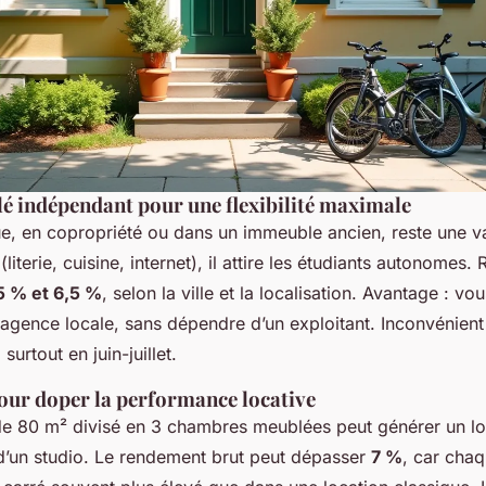
é indépendant pour une flexibilité maximale
ue, en copropriété ou dans un immeuble ancien, reste une va
literie, cuisine, internet), il attire les étudiants autonomes
5 % et 6,5 %
, selon la ville et la localisation. Avantage : v
gence locale, sans dépendre d’un exploitant. Inconvénient 
 surtout en juin-juillet.
our doper la performance locative
e 80 m² divisé en 3 chambres meublées peut générer un loy
 d’un studio. Le rendement brut peut dépasser
7 %
, car cha