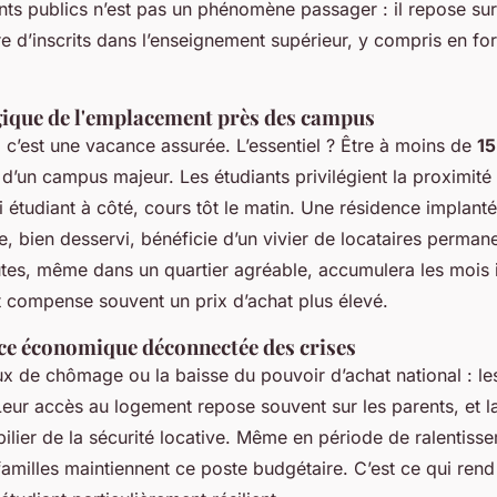
nts publics n’est pas un phénomène passager : il repose su
 d’inscrits dans l’enseignement supérieur, y compris en fo
gique de l'emplacement près des campus
, c’est une vacance assurée. L’essentiel ? Être à moins de
15
d’un campus majeur. Les étudiants privilégient la proximité 
i étudiant à côté, cours tôt le matin. Une résidence implant
e, bien desservi, bénéficie d’un vivier de locataires permane
tes, même dans un quartier agréable, accumulera les mois
compense souvent un prix d’achat plus élevé.
e économique déconnectée des crises
ux de chômage ou la baisse du pouvoir d’achat national : le
Leur accès au logement repose souvent sur les parents, et 
pilier de la sécurité locative. Même en période de ralentiss
amilles maintiennent ce poste budgétaire. C’est ce qui rend