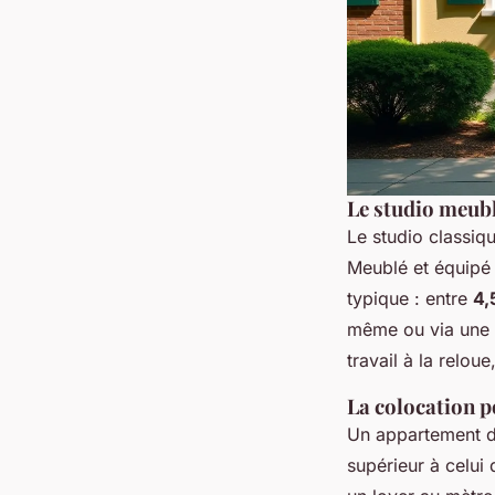
Le studio meubl
Le studio classiq
Meublé et équipé (
typique : entre
4,
même ou via une a
travail à la reloue,
La colocation p
Un appartement d
supérieur à celui