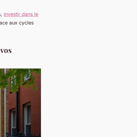
s,
investir dans le
face aux cycles
 vos