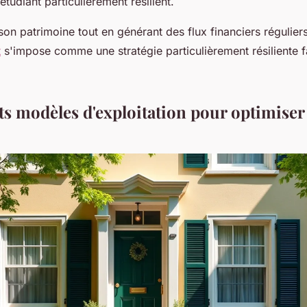
tudiant particulièrement résilient.
on patrimoine tout en générant des flux financiers régulier
t
s'impose comme une stratégie particulièrement résiliente 
ts modèles d'exploitation pour optimiser