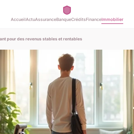
Accueil
Actu
Assurance
Banque
Crédits
Finance
Immobilier
iant pour des revenus stables et rentables