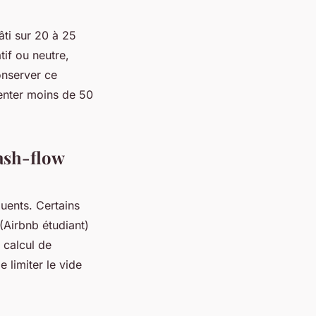
ti sur 20 à 25
tif ou neutre,
onserver ce
enter moins de 50
cash-flow
quents. Certains
(Airbnb étudiant)
e calcul de
 limiter le vide