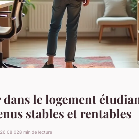
r dans le logement étudia
enus stables et rentables
026 08:02
8 min de lecture