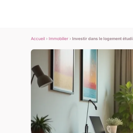
Accueil
›
Immobilier
›
Investir dans le logement étud