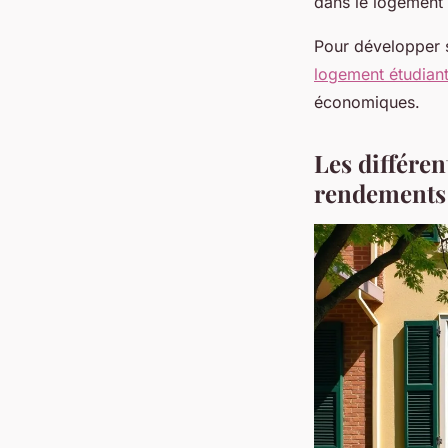
dans le logement é
Pour développer s
logement étudian
économiques.
Les différen
rendements