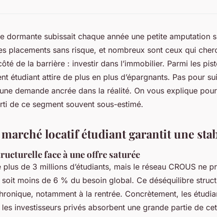
ne dormante subissait chaque année une petite amputation s
 les placements sans risque, et nombreux sont ceux qui che
côté de la barrière : investir dans l’immobilier. Parmi les pist
ent étudiant attire de plus en plus d’épargnants. Pas pour s
une demande ancrée dans la réalité. On vous explique pourq
rti de ce segment souvent sous-estimé.
marché locatif étudiant garantit une sta
ucturelle face à une offre saturée
 plus de 3 millions d’étudiants, mais le réseau CROUS ne 
 soit moins de 6 % du besoin global. Ce déséquilibre struc
chronique, notamment à la rentrée. Concrètement, les étudia
t les investisseurs privés absorbent une grande partie de ce